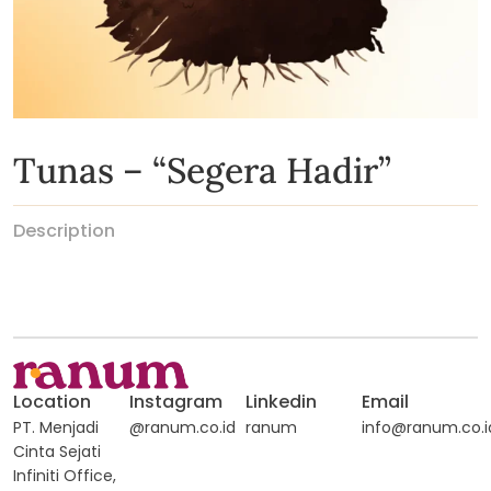
Tunas – “Segera Hadir”
Description
Location
Instagram
Linkedin
Email
PT. Menjadi
@ranum.co.id
ranum
info@ranum.co.i
Cinta Sejati
Infiniti Office,