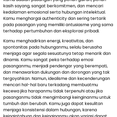
kasih sayang, sangat berkomitmen, dan mencari
kedalaman emosional serta hubungan intelektual.
Kamu menghargai authenticity dan sering tertarik
pada pasangan yang memiliki antusiasme yang sama
terhadap pertumbuhan dan eksplorasi pribadi.
Kamu menghadirkan energi, kreativitas, dan
spontanitas pada hubunganmu, selalu berusaha
menjaga agar segala sesuatunya tetap menarik dan
dinamis. Kamu sangat peka terhadap emosi
pasanganmu, menjadi pendengar yang berempati,
dan menawarkan dukungan dan dorongan yang tak
tergoyahkan. Namun, idealisme dan kecenderungan
mencari hal-hal baru terkadang membuatmu
kecewa jika harapanmu tidak terpenuhi atau jika
pasanganmu tidak mengimbangi keinginanmu untuk
tumbuh dan berubah. Kamu juga dapat kesulitan
menjaga konsistensi dalam hubungan, karena
keingintahuan dan keinginanmu akan variasi dapat