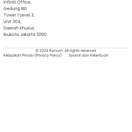
Infiniti Office,
Gedung BEI
Tower 1 Level 3,
Unit 304,
Daerah Khusus
Ibukota Jakarta 12190
© 2024 Ranum. All rights reserved.
Kebijakan Privasi (Privacy Policy)
Syarat dan Ketentuan