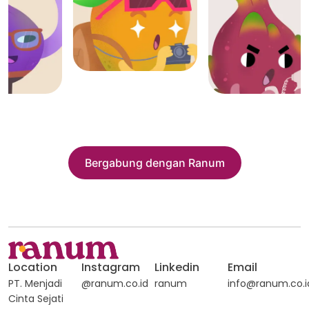
Bergabung dengan Ranum
Location
Instagram
Linkedin
Email
PT. Menjadi
@ranum.co.id
ranum
info@ranum.co.i
Cinta Sejati