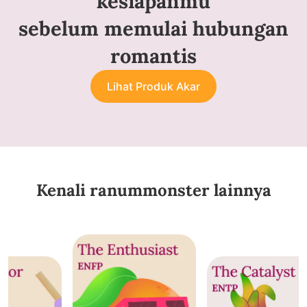
kesiapanmu
sebelum memulai hubungan
romantis
Lihat Produk Akar
Kenali ranummonster lainnya