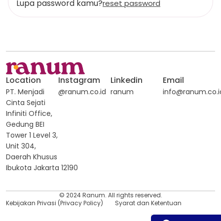
Lupa password kamu?
reset password
Location
Instagram
Linkedin
Email
PT. Menjadi
@ranum.co.id
ranum
info@ranum.co.i
Cinta Sejati
Infiniti Office,
Gedung BEI
Tower 1 Level 3,
Unit 304,
Daerah Khusus
Ibukota Jakarta 12190
© 2024 Ranum. All rights reserved.
Kebijakan Privasi (Privacy Policy)
Syarat dan Ketentuan