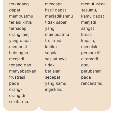
terkadang
mencapai
memutuskan
dapat
hasil dapat
sesuatu,
membuatmu
menjadikanmu
kamu dapat
terlalu kritis
tidak sabar,
menjadi
terhadap
yang
sangat
orang lain,
membuatmu
keras
yang dapat
frustrasi
kepala,
membuat
ketika
menolak
hubungan
segala
perspektif
menjadi
sesuatunya
alternatif
tegang dan
tidak
atau
menyebabkan
berjalan
perubahan
frustrasi
secepat
pada
pada
yang kamu
rencanamu.
orang-
inginkan.
orang di
sekitarmu.