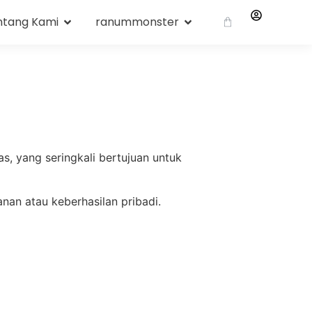
ntang Kami
ranummonster
, yang seringkali bertujuan untuk
an atau keberhasilan pribadi.