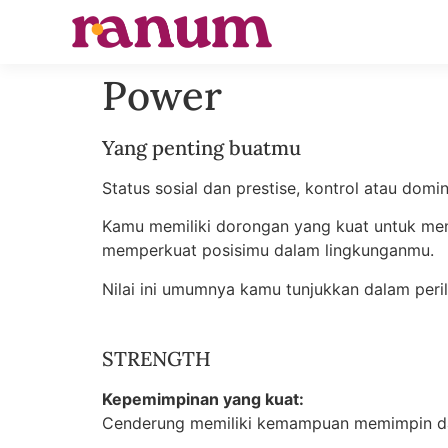
Power
Yang penting buatmu
Status sosial dan prestise, kontrol atau dom
Kamu memiliki dorongan yang kuat untuk mend
memperkuat posisimu dalam lingkunganmu.
Nilai ini umumnya kamu tunjukkan dalam per
STRENGTH
Kepemimpinan yang kuat:
Cenderung memiliki kemampuan memimpin da