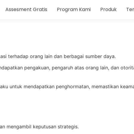
Assesment Gratis
Program Kami
Produk
Te
inasi terhadap orang lain dan berbagai sumber daya.
apatkan pengakuan, pengaruh atas orang lain, dan otoritas
ilaku untuk mendapatkan penghormatan, memastikan keaman
n mengambil keputusan strategis.