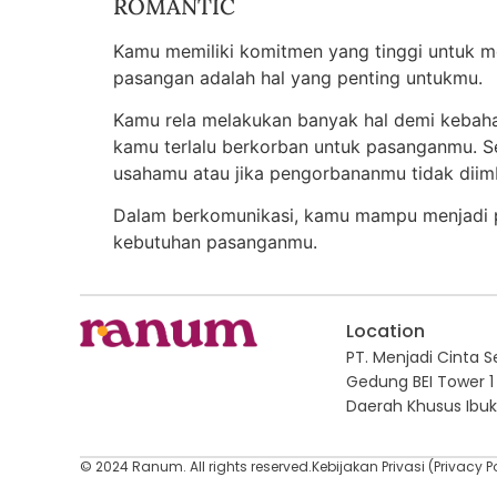
ROMANTIC
Kamu memiliki komitmen yang tinggi untuk 
pasangan adalah hal yang penting untukmu.
Kamu rela melakukan banyak hal demi kebah
kamu terlalu berkorban untuk pasanganmu. 
usahamu atau jika pengorbananmu tidak diimb
Dalam berkomunikasi, kamu mampu menjadi 
kebutuhan pasanganmu.
Location
PT. Menjadi Cinta Sej
Gedung BEI Tower 1 
Daerah Khusus Ibuk
© 2024 Ranum. All rights reserved.
Kebijakan Privasi (Privacy P