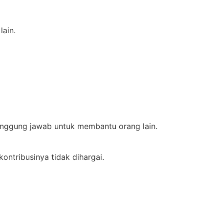
ain.
nggung jawab untuk membantu orang lain.
ontribusinya tidak dihargai.