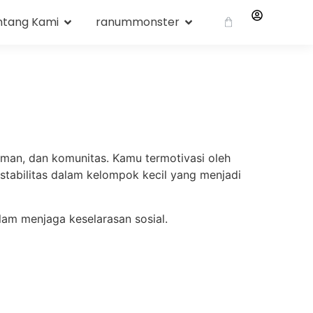
ntang Kami
ranummonster
eman, dan komunitas. Kamu termotivasi oleh
abilitas dalam kelompok kecil yang menjadi
lam menjaga keselarasan sosial.