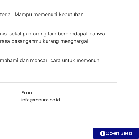
aterial. Mampu memenuhi kebutuhan
s, sekalipun orang lain berpendapat bahwa
erasa pasanganmu kurang menghargai
mahami dan mencari cara untuk memenuhi
Email
info@ranum.co.id
Open Beta