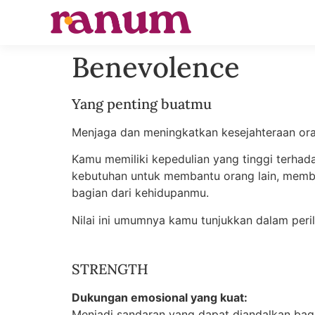
Benevolence
Yang penting buatmu
Menjaga dan meningkatkan kesejahteraan or
Kamu memiliki kepedulian yang tinggi terhada
kebutuhan untuk membantu orang lain, memb
bagian dari kehidupanmu.
Nilai ini umumnya kamu tunjukkan dalam peri
STRENGTH
Dukungan emosional yang kuat:
Menjadi sandaran yang dapat diandalkan bagi