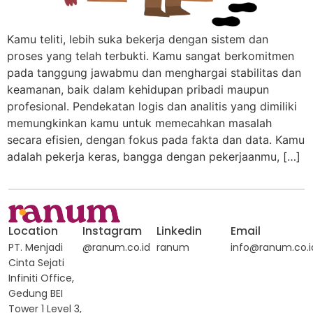
Kamu teliti, lebih suka bekerja dengan sistem dan
proses yang telah terbukti. Kamu sangat berkomitmen
pada tanggung jawabmu dan menghargai stabilitas dan
keamanan, baik dalam kehidupan pribadi maupun
profesional. Pendekatan logis dan analitis yang dimiliki
memungkinkan kamu untuk memecahkan masalah
secara efisien, dengan fokus pada fakta dan data. Kamu
adalah pekerja keras, bangga dengan pekerjaanmu, […]
Location
Instagram
Linkedin
Email
PT. Menjadi
@ranum.co.id
ranum
info@ranum.co.i
Cinta Sejati
Infiniti Office,
Gedung BEI
Tower 1 Level 3,