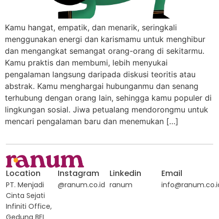
Kamu hangat, empatik, dan menarik, seringkali
menggunakan energi dan karismamu untuk menghibur
dan mengangkat semangat orang-orang di sekitarmu.
Kamu praktis dan membumi, lebih menyukai
pengalaman langsung daripada diskusi teoritis atau
abstrak. Kamu menghargai hubunganmu dan senang
terhubung dengan orang lain, sehingga kamu populer di
lingkungan sosial. Jiwa petualang mendorongmu untuk
mencari pengalaman baru dan menemukan […]
Location
Instagram
Linkedin
Email
PT. Menjadi
@ranum.co.id
ranum
info@ranum.co.i
Cinta Sejati
Infiniti Office,
Gedung BEI