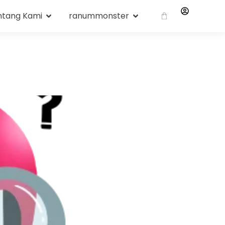
ntang Kami
ranummonster