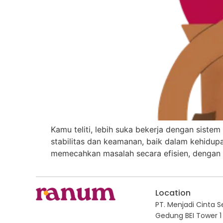
Kamu teliti, lebih suka bekerja dengan sist
stabilitas dan keamanan, baik dalam kehidup
memecahkan masalah secara efisien, dengan 
Location
PT. Menjadi Cinta Sej
Gedung BEI Tower 1 