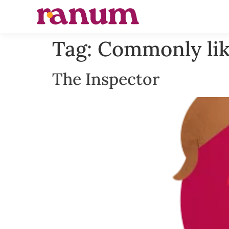
Tag:
Commonly li
The Inspector