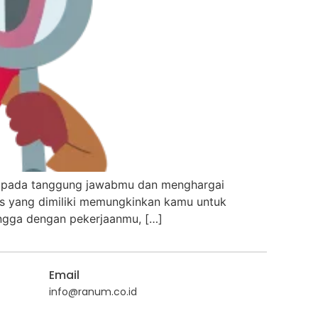
men pada tanggung jawabmu dan menghargai
tis yang dimiliki memungkinkan kamu untuk
angga dengan pekerjaanmu, […]
Email
info@ranum.co.id