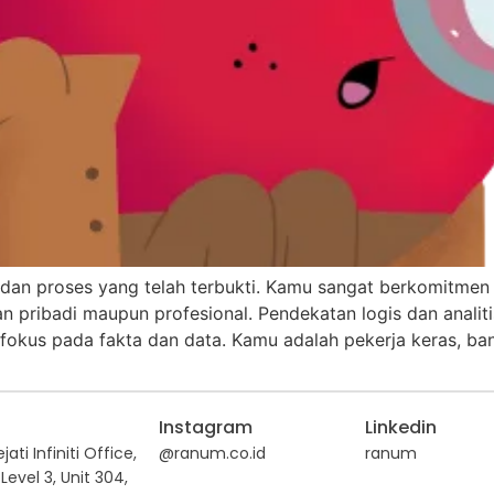
em dan proses yang telah terbukti. Kamu sangat berkomit
an pribadi maupun profesional. Pendekatan logis dan anali
fokus pada fakta dan data. Kamu adalah pekerja keras, b
Instagram
Linkedin
ati Infiniti Office,
@ranum.co.id
ranum
Level 3, Unit 304,